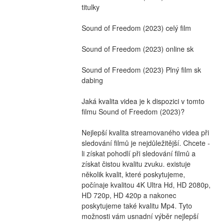
titulky
Sound of Freedom (2023) celý film
Sound of Freedom (2023) online sk
Sound of Freedom (2023) Plný film sk 
dabing
Jaká kvalita videa je k dispozici v tomto 
filmu Sound of Freedom (2023)?
Nejlepší kvalita streamovaného videa při 
sledování filmů je nejdůležitější. Chcete -
li získat pohodlí při sledování filmů a 
získat čistou kvalitu zvuku. existuje 
několik kvalit, které poskytujeme, 
počínaje kvalitou 4K Ultra Hd, HD 2080p, 
HD 720p, HD 420p a nakonec 
poskytujeme také kvalitu Mp4. Tyto 
možnosti vám usnadní výběr nejlepší 