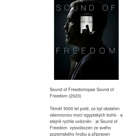
Sound of Freedomopse Sound of 
Freedom (2023)
Téměř 5000 let poté, co byl obdařen 
všemocnou mocí egyptských bohů - a 
stejně rychle uvězněn - je Sound of 
Freedom  vysvobozen ze svého 
pozemského hrobu a připraven 