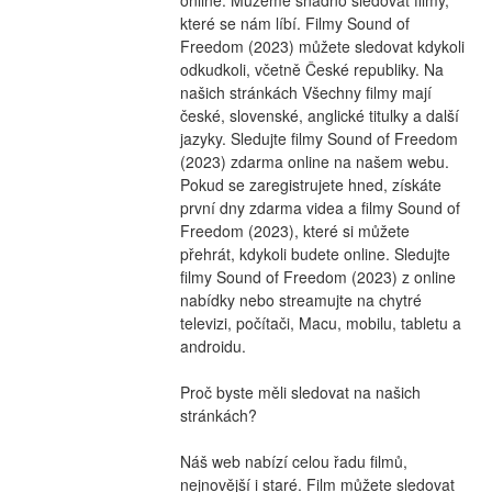
které se nám líbí. Filmy Sound of 
Freedom (2023) můžete sledovat kdykoli 
odkudkoli, včetně České republiky. Na 
našich stránkách Všechny filmy mají 
české, slovenské, anglické titulky a další 
jazyky. Sledujte filmy Sound of Freedom 
(2023) zdarma online na našem webu. 
Pokud se zaregistrujete hned, získáte 
první dny zdarma videa a filmy Sound of 
Freedom (2023), které si můžete 
přehrát, kdykoli budete online. Sledujte 
filmy Sound of Freedom (2023) z online 
nabídky nebo streamujte na chytré 
televizi, počítači, Macu, mobilu, tabletu a 
androidu.
Proč byste měli sledovat na našich 
stránkách?
Náš web nabízí celou řadu filmů, 
nejnovější i staré. Film můžete sledovat 