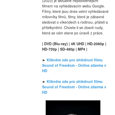
(2023) je aktuálně nejoblíbenějším 
filmem na vyhledávacím webu Google. 
Filmy, které jsou dnes velmi vyhledávané 
milovníky filmů, filmy, které je zábavné 
sledovat o víkendech s rodinou, přáteli a 
přítelkyněmi. Chcete-li se zbavit nudy, 
která se vám stane po únavě z práce.
| DVD (Blu-ray) | 4K UHD | HD-2080p | 
HD-720p | SD-480p | MP4 |
► 
Klikněte zde pro shlédnutí filmu 
Sound of Freedom - Online zdarma v 
HD
► 
Klikněte zde pro shlédnutí filmu 
Sound of Freedom - Online zdarma v 
HD