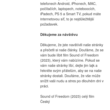
telefonech Android, iPhonech, MAC, 
počítačích, laptopech, noteboocích, 
iPadech, PS 5 a Smart TV, pokud máte 
internetovou síť, to je nejdůležitější 
požadavek.
Děkujeme za návštěvu
Děkujeme, že jste navštívili naše stránky 
a přečetli si naše články. Doufáme, že se 
vám bude líbit film Sound of Freedom 
(2023), který vám nabízíme. Pokud se 
vám naše stránky líbí, dejte jim lajk a 
řekněte svým přátelům, aby se na naše 
stránky dostali. Doufáme, že vše může 
snížit vaši nudu a stres po dlouhém dni v 
práci.
Sound of Freedom (2023) celý film 
Český