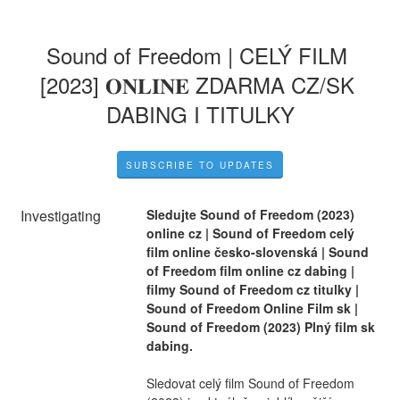
Sound of Freedom | CELÝ FILM 
[2023] 𝐎𝐍𝐋𝐈𝐍𝐄 ZDARMA CZ/SK 
DABING I TITULKY
SUBSCRIBE TO UPDATES
Investigating
Sledujte Sound of Freedom (2023) 
online cz | Sound of Freedom celý 
film online česko-slovenská | Sound 
of Freedom film online cz dabing | 
filmy Sound of Freedom cz titulky | 
Sound of Freedom Online Film sk | 
Sound of Freedom (2023) Plný film sk 
dabing.
Sledovat celý film Sound of Freedom 