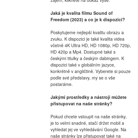
Jaká je kvalita filmu Sound of 
Freedom (2023) a co je k dispozici?
Poskytujeme nejlepší kvalitu obrazu a 
zvuku. K dispozici je také kvalita videa 
včetně 4K Ultra HD, HD 1080p, HD 720p, 
HD 420p a Mp4. Dostupné také s 
českými titulky a českým dabingem. K 
dispozici také v globálním jazyce, 
konkrétně v angličtině. Vyberete si pouze 
podle své představy, my se o vše 
postaráme.
Jakými prostředky a nástroji můžete 
přistupovat na naše stránky?
Pokud chcete vstoupit na naše stránky, 
je to velmi snadné, stačí držet mobil a 
vyhledat jej ve vyhledávání Google. Na 
naše stránky lze přistupovat také na 