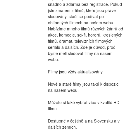
snadno a zdarma bez registrace. Pokud 
jste zmatení z filmů, které jsou právě 
sledovány, stačí se podívat po 
oblíbených filmech na našem webu. 
Nabízíme mnoho filmů různých žánrů od 
akce, komedie, sci-fi, hororů, kreslených 
filmů, dramat, televizních filmových 
seriálů a dalších. Zde je důvod, proč 
byste měli sledovat filmy na našem 
webu:
Filmy jsou vždy aktualizovány
Nové a staré filmy jsou také k dispozici 
na našem webu.
Můžete si také vybrat více v kvalitě HD 
filmu.
Dostupné v češtině a na Slovensku a v 
dalších zemích.