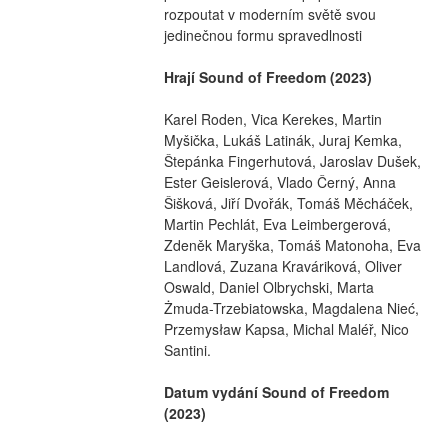
rozpoutat v moderním světě svou 
jedinečnou formu spravedlnosti
Hrají Sound of Freedom (2023)
Karel Roden, Vica Kerekes, Martin 
Myšička, Lukáš Latinák, Juraj Kemka, 
Štepánka Fingerhutová, Jaroslav Dušek, 
Ester Geislerová, Vlado Černý, Anna 
Šišková, Jiří Dvořák, Tomáš Měcháček, 
Martin Pechlát, Eva Leimbergerová, 
Zdeněk Maryška, Tomáš Matonoha, Eva 
Landlová, Zuzana Kraváriková, Oliver 
Oswald, Daniel Olbrychski, Marta 
Żmuda-Trzebiatowska, Magdalena Nieć, 
Przemysław Kapsa, Michal Maléř, Nico 
Santini.
Datum vydání Sound of Freedom 
(2023)