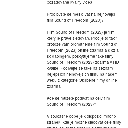
požadované kvality videa.
Proč byste se měli dívat na nejnovější 
film Sound of Freedom (2023)?
Film Sound of Freedom (2023) je film, 
který je právě sledován. Proč je to tak? 
protože vám promítneme film Sound of 
Freedom (2023) online zdarma a s cz a 
sk dabingem. poskytujeme také filmy 
Sound of Freedom (2023) zdarma v HD 
kvalitě. Podívejte se také na seznam 
nejlepších nejnovějších filmů na našem 
webu z kategorie Oblíbené filmy online 
zdarma.
Kde se můžete podívat na celý film 
Sound of Freedom (2023)?
V současné době je k dispozici mnoho 
stránek, kde je možné sledovat celé filmy 
online. Můžeme snadno sledovat filmy, 